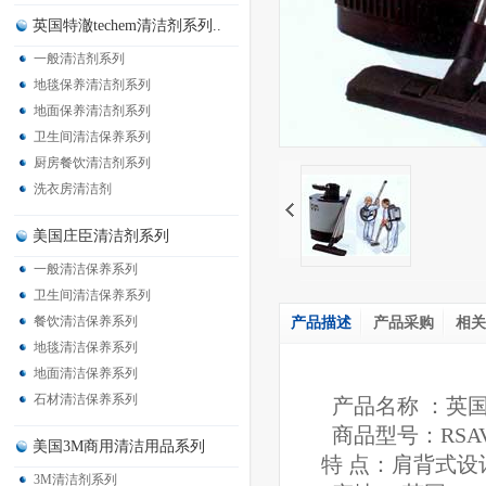
英国特澈techem清洁剂系列..
一般清洁剂系列
地毯保养清洁剂系列
地面保养清洁剂系列
卫生间清洁保养系列
厨房餐饮清洁剂系列
洗衣房清洁剂
美国庄臣清洁剂系列
一般清洁保养系列
卫生间清洁保养系列
餐饮清洁保养系列
产品描述
产品采购
相关
地毯清洁保养系列
地面清洁保养系列
石材清洁保养系列
产品名称 ：英国无
商品型号：RSAV-2
美国3M商用清洁用品系列
特 点：肩背式设
3M清洁剂系列