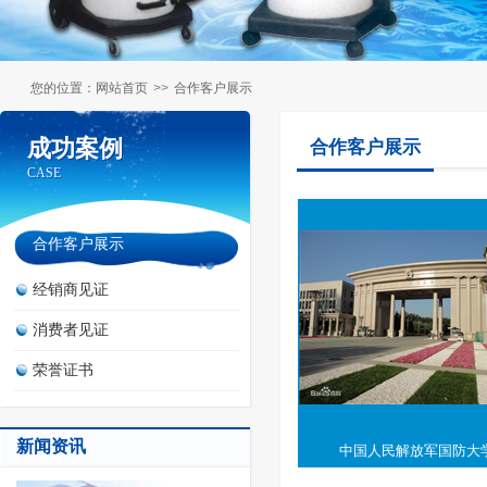
您的位置：
网站首页
>>
合作客户展示
成功案例
成功案例
合作客户展示
CASE
CASE
合作客户展示
经销商见证
消费者见证
荣誉证书
新闻资讯
中国人民解放军国防大