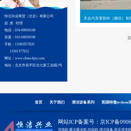
恒洁兴业商贸（北京）有限公司
天合汽车零部件（廊坊）有
赵 虎 经理
电话：010-69050190
传真：010-69050190
手机：13381057826
13501377652
网址：www.china-hjxy.com
地址：北京市昌平区北七家工业园2号
首页
关于我们
清洁设备系列
英国特澈teche
|
|
|
网站ICP备案号：
京ICP备0906
洗地机,
吸尘吸水机
,
结晶粉
,
清洁设备
,
高压清洗