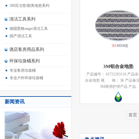
3M百洁垫\朗美地垫系列
清洁工具系列
德国恩格unger清洁工具
国产清洁工具
酒店客房用品系列
环保垃圾桶系列
3M铝合金地垫
专业客房垃圾桶
产品编号： 62722283116 产品
专业户外环保垃圾桶
合金地垫 规 格： 块 产品备注
3M商用护理产品 产品.
新闻资讯
首页