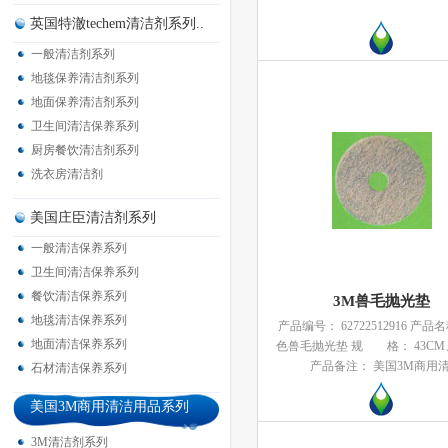
英国特澈techem清洁剂系列..
一般清洁剂系列
地毯保养清洁剂系列
地面保养清洁剂系列
卫生间清洁保养系列
厨房餐饮清洁剂系列
洗衣房清洁剂
美国庄臣清洁剂系列
一般清洁保养系列
卫生间清洁保养系列
餐饮清洁保养系列
3M兽毛抛光垫
地毯清洁保养系列
产品编号： 62722512916 产品
地面清洁保养系列
色兽毛抛光垫 规 格： 43CM、
产品备注： 美国3M商用清
石材清洁保养系列
美国3M商用清洁用品系列
3M清洁剂系列