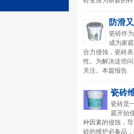
砖变身为崭新的样
防滑又
瓷砖作为
成为家庭
合力侵蚀，瓷砖表
性。为解决这些问
关注。本篇报告.
瓷砖
瓷砖是
庭开始
种因素的侵蚀，导
砖的维护必备品，