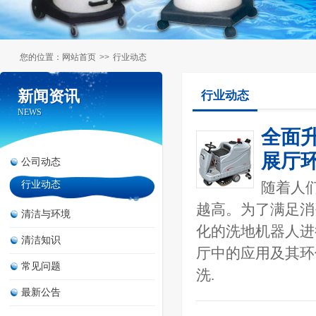
您的位置：
网站首页
>>
行业动态
新闻资讯
新闻资讯
行业动态
NEWS
NEWS
全面
展厅
公司动态
行业动态
随着人
越高。为了满足消
清洁与环境
化的洗地机器人进
清洁知识
厅中的应用及其环
常见问题
洗.
最新公告