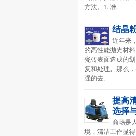
方法。1. 准.
结晶
近年来
的高性能抛光材料
瓷砖表面造成的划
复和处理。那么，
强的去.
提高
选择
商场是
境，清洁工作显得