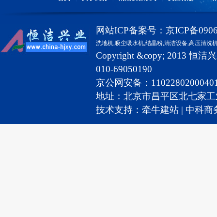
网站ICP备案号：
京ICP备0906
洗地机,
吸尘吸水机
,
结晶粉
,
清洁设备
,
高压清洗
Copyright &copy; 2
010-69050190
京公网安备：110228020004
地址：北京市昌平区北七家工业园2号 
技术支持：
牵牛建站
|
中科商